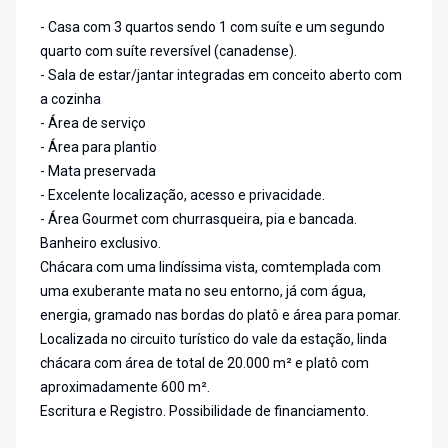
- Casa com 3 quartos sendo 1 com suíte e um segundo
quarto com suíte reversível (canadense).
- Sala de estar/jantar integradas em conceito aberto com
a cozinha
- Área de serviço
- Área para plantio
- Mata preservada
- Excelente localização, acesso e privacidade.
- Área Gourmet com churrasqueira, pia e bancada.
Banheiro exclusivo.
Chácara com uma lindíssima vista, comtemplada com
uma exuberante mata no seu entorno, já com água,
energia, gramado nas bordas do platô e área para pomar.
Localizada no circuito turístico do vale da estação, linda
chácara com área de total de 20.000 m² e platô com
aproximadamente 600 m².
Escritura e Registro. Possibilidade de financiamento.