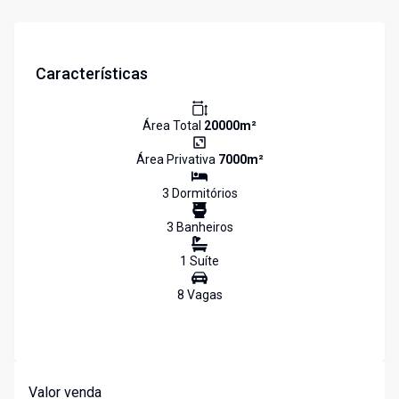
Características
Área Total
20000
m²
Área Privativa
7000
m²
3
Dormitório
s
3
Banheiro
s
1
Suíte
8
Vaga
s
Valor venda