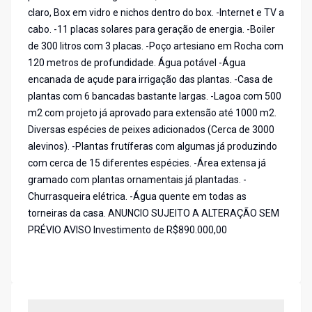
claro, Box em vidro e nichos dentro do box. -Internet e TV a
cabo. -11 placas solares para geração de energia. -Boiler
de 300 litros com 3 placas. -Poço artesiano em Rocha com
120 metros de profundidade. Água potável -Água
encanada de açude para irrigação das plantas. -Casa de
plantas com 6 bancadas bastante largas. -Lagoa com 500
m2 com projeto já aprovado para extensão até 1000 m2.
Diversas espécies de peixes adicionados (Cerca de 3000
alevinos). -Plantas frutíferas com algumas já produzindo
com cerca de 15 diferentes espécies. -Área extensa já
gramado com plantas ornamentais já plantadas. -
Churrasqueira elétrica. -Água quente em todas as
torneiras da casa. ANUNCIO SUJEITO A ALTERAÇÃO SEM
PRÉVIO AVISO Investimento de R$890.000,00