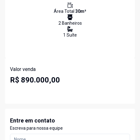
Área Total
30
m²
2
Banheiro
s
1
Suíte
Valor venda
R$ 890.000,00
Entre em contato
Escreva para nossa equipe