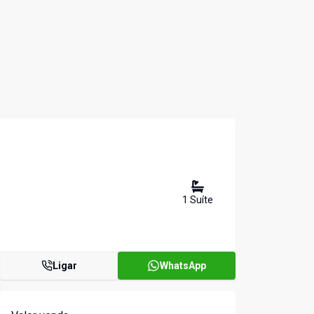
1
Suíte
Ligar
WhatsApp