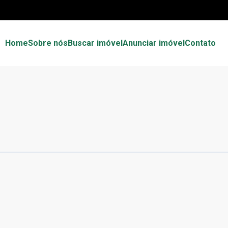
Home
Sobre nós
Buscar imóvel
Anunciar imóvel
Contato