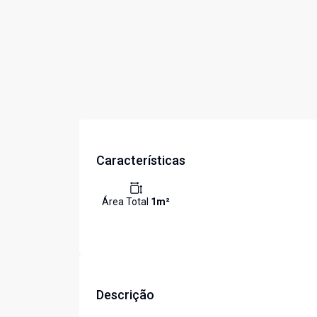
Características
Área Total
1
m²
Descrição