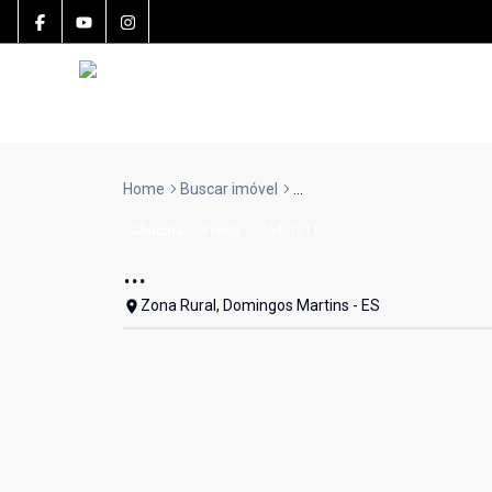
Home
Buscar imóvel
...
Chácara
Venda
Cód:
1511
...
Zona Rural, Domingos Martins - ES