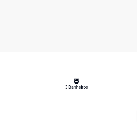
3
Banheiro
s