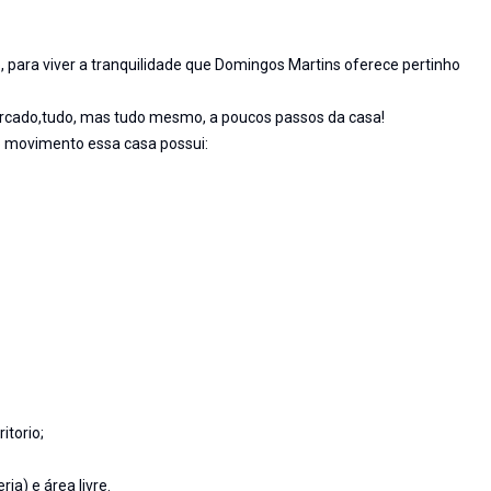
, para viver a tranquilidade que Domingos Martins oferece pertinho
ercado,tudo, mas tudo mesmo, a poucos passos da casa!
 movimento essa casa possui:
itorio;
ia) e área livre.