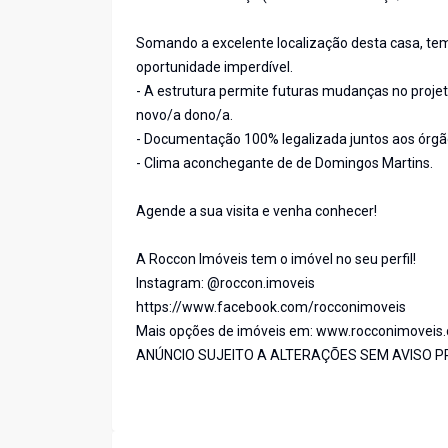
Somando a excelente localização desta casa, tem
oportunidade imperdível.
- A estrutura permite futuras mudanças no projet
novo/a dono/a.
- Documentação 100% legalizada juntos aos órg
- Clima aconchegante de de Domingos Martins.
Agende a sua visita e venha conhecer!
A Roccon Imóveis tem o imóvel no seu perfil!
Instagram: @roccon.imoveis
https://www.facebook.com/rocconimoveis
Mais opções de imóveis em: www.rocconimoveis
ANÚNCIO SUJEITO A ALTERAÇÕES SEM AVISO P