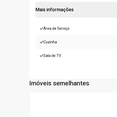
Mais informações
Área de Serviço
Cozinha
Sala de TV
Imóveis semelhantes
Cód:
CA2339DM