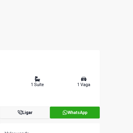
1
Suíte
1
Vaga
Ligar
WhatsApp