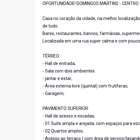
OPORTUNIDADE! DOMINGOS MARTINS - CENTRO
Casa no coração da cidade, na melhor localização
de tudo.
Bares, restaurantes, bancos, farmácias, superm
Localizada em uma rua super calma e com pouco
TÉRREO:
- Hall de entrada;
- Sala com dois ambientes
- jantar e estar;
- Área externa livre (quintal) com frutíferas;
- Garagem;
PAVIMENTO SUPERIOR:
- Hall de acesso e escadas;
- 01 Suíte ampla e arejada, com espaços para escr
- 02 Quartos amplos;
- Acesso ao terraço ( com área de serviço/lavander