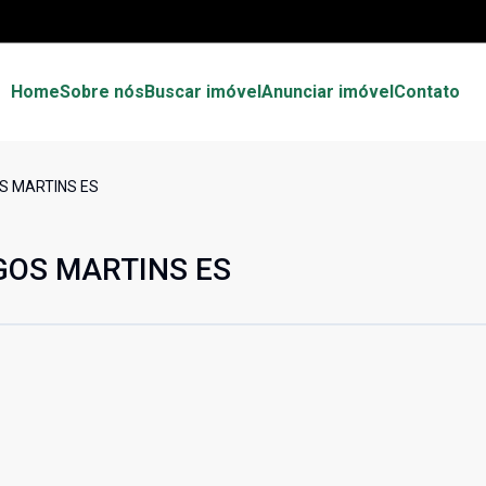
Home
Sobre nós
Buscar imóvel
Anunciar imóvel
Contato
S MARTINS ES
GOS MARTINS ES