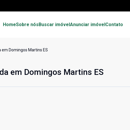
Home
Sobre nós
Buscar imóvel
Anunciar imóvel
Contato
a em Domingos Martins ES
nda em Domingos Martins ES