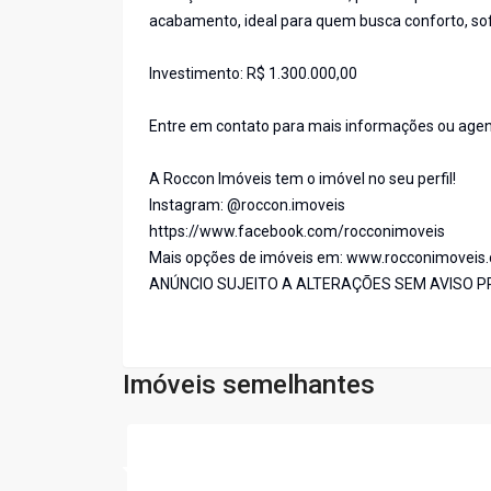
acabamento, ideal para quem busca conforto, sofi
Investimento: R$ 1.300.000,00
Entre em contato para mais informações ou agen
A Roccon Imóveis tem o imóvel no seu perfil!
Instagram: @roccon.imoveis
https://www.facebook.com/rocconimoveis
Mais opções de imóveis em: www.rocconimoveis
ANÚNCIO SUJEITO A ALTERAÇÕES SEM AVISO P
Imóveis semelhantes
Cód:
CA1309DM