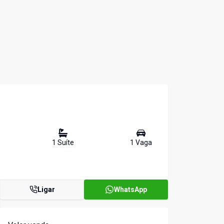
1
Suíte
1
Vaga
Ligar
WhatsApp