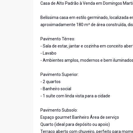
Casa de Alto Padrão à Venda em Domingos Marti
Belíssima casa em estilo germinado, localizada e
aproximadamente 180 m² de área construída, dis
Pavimento Térreo:
- Sala de estar, jantar e cozinha em conceito aber
- Lavabo
- Ambientes amplos, modernos e bem iluminado
Pavimento Superior:
- 2 quartos
- Banheiro social
- 1 suíte com linda vista para a cidade
Pavimento Subsolo:
Espaço gourmet Banheiro Área de serviço
Quarto (ideal para depósito ou apoio)
Terraço aberto com chuveiro, perfeito para mome