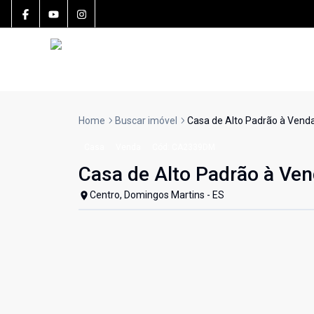
Home
Buscar imóvel
Casa de Alto Padrão à Vend
Casa
Venda
Cód:
CA2339DM
Casa de Alto Padrão à Ve
Centro, Domingos Martins - ES