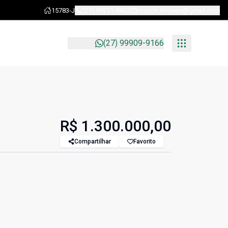
15783-J
(27) 99251-9863
roccon.imoveis@gmail.com
(27) 99909-9166
R$ 1.300.000,00
Compartilhar
Favorito