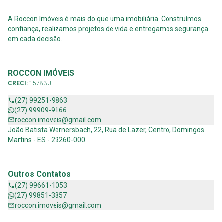
A Roccon Imóveis é mais do que uma imobiliária. Construímos
confiança, realizamos projetos de vida e entregamos segurança
em cada decisão.
ROCCON IMÓVEIS
CRECI:
15783-J
(27) 99251-9863
(27) 99909-9166
roccon.imoveis@gmail.com
João Batista Wernersbach, 22, Rua de Lazer, Centro, Domingos
Martins - ES - 29260-000
Outros Contatos
(27) 99661-1053
(27) 99851-3857
roccon.imoveis@gmail.com