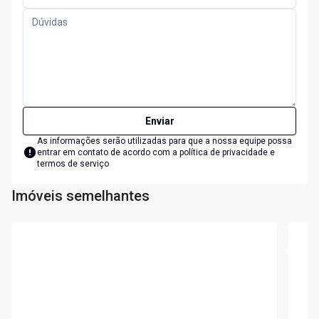
Enviar
As informações serão utilizadas para que a nossa equipe possa
entrar em contato de acordo com a
política de privacidade e
termos de serviço
Imóveis semelhantes
Cód:
1269
Cód:
1