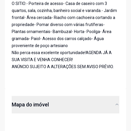
O SITIO:- Porteira de acesso- Casa de caseiro com 3
quartos, sala, cozinha, banheiro social e varanda.- Jardim
frontal- Área cercada- Riacho com cachoeira cortando a
propriedade- Pomar diverso com várias frutíferas-
Plantas ornamentais- Bambuzal- Horta- Pocilga- Área
gramada- Paiol- Acesso dos carros calçado- Água
proveniente de poço artesiano
Não perca essa excelente oportunidade!AGENDA JÁ A
SUA VISITA E VENHA CONHECER!
ANÚNCIO SUJEITO A ALTERAÇÕES SEM AVISO PRÉVIO.
Mapa do imóvel