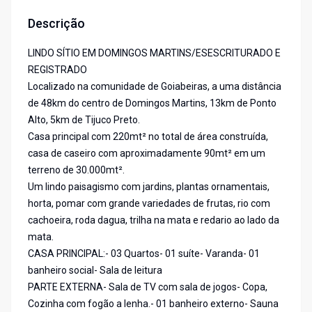
Descrição
LINDO SÍTIO EM DOMINGOS MARTINS/ESESCRITURADO E
REGISTRADO
Localizado na comunidade de Goiabeiras, a uma distância
de 48km do centro de Domingos Martins, 13km de Ponto
Alto, 5km de Tijuco Preto.
Casa principal com 220mt² no total de área construída,
casa de caseiro com aproximadamente 90mt² em um
terreno de 30.000mt².
Um lindo paisagismo com jardins, plantas ornamentais,
horta, pomar com grande variedades de frutas, rio com
cachoeira, roda dagua, trilha na mata e redario ao lado da
mata.
CASA PRINCIPAL:- 03 Quartos- 01 suíte- Varanda- 01
banheiro social- Sala de leitura
PARTE EXTERNA- Sala de TV com sala de jogos- Copa,
Cozinha com fogão a lenha.- 01 banheiro externo- Sauna