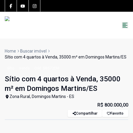
15783-J
(27) 99251-9863
roccon.imoveis@gmail.com
Home
Buscar imóvel
Sítio com 4 quartos à Venda, 35000 m² em Domingos Martins/ES
Sítio
Venda
Cód:
SI8572DM
Sítio com 4 quartos à Venda, 35000
m² em Domingos Martins/ES
Zona Rural, Domingos Martins - ES
R$ 800.000,00
Compartilhar
Favorito