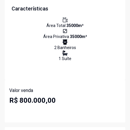
Características
Área Total
35000
m²
Área Privativa
35000
m²
2
Banheiro
s
1
Suíte
Valor venda
R$ 800.000,00