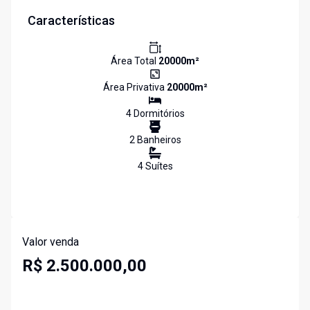
Características
Área Total
20000
m²
Área Privativa
20000
m²
4
Dormitório
s
2
Banheiro
s
4
Suíte
s
Valor venda
R$ 2.500.000,00