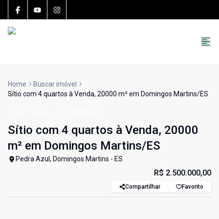
15783-J
(27) 99251-9863
roccon.imoveis@gmail.com
Home
Buscar imóvel
Sítio com 4 quartos à Venda, 20000 m² em Domingos Martins/ES
Sítio
Venda
Cód:
SI8845DM
Sítio com 4 quartos à Venda, 20000
m² em Domingos Martins/ES
Pedra Azul, Domingos Martins - ES
R$ 2.500.000,00
Compartilhar
Favorito