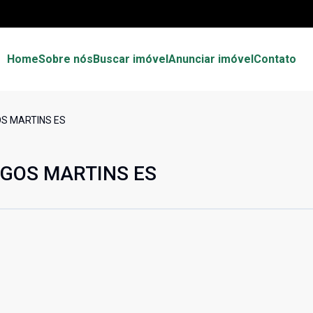
Home
Sobre nós
Buscar imóvel
Anunciar imóvel
Contato
OS MARTINS ES
NGOS MARTINS ES