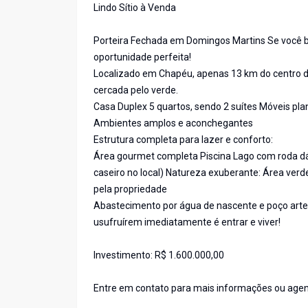
Lindo Sítio à Venda
Porteira Fechada em Domingos Martins Se você bu
oportunidade perfeita!
Localizado em Chapéu, apenas 13 km do centro da
cercada pelo verde.
Casa Duplex 5 quartos, sendo 2 suítes Móveis pl
Ambientes amplos e aconchegantes
Estrutura completa para lazer e conforto:
Área gourmet completa Piscina Lago com roda dá
caseiro no local) Natureza exuberante: Área ver
pela propriedade
Abastecimento por água de nascente e poço artes
usufruírem imediatamente é entrar e viver!
Investimento: R$ 1.600.000,00
Entre em contato para mais informações ou agen