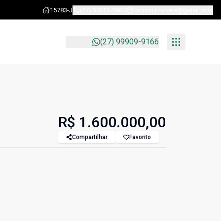
15783-J
(27) 99251-9863
roccon.imoveis@gmail.com
(27) 99909-9166
R$ 1.600.000,00
Compartilhar
Favorito