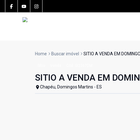
Home
Buscar imóvel
SITIO A VENDA EM DOMING
Sítio
Venda
Cód:
SI2367DM
SITIO A VENDA EM DOMI
Chapéu, Domingos Martins - ES