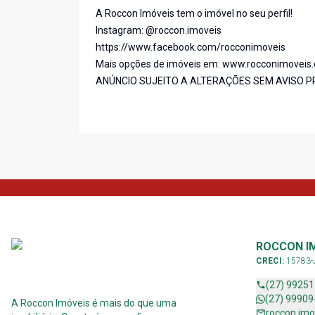
A Roccon Imóveis tem o imóvel no seu perfil!
Instagram: @roccon.imoveis
https://www.facebook.com/rocconimoveis
Mais opções de imóveis em: www.rocconimoveis
ANÚNCIO SUJEITO A ALTERAÇÕES SEM AVISO P
ROCCON I
CRECI:
15783-
(27) 9925
(27) 99909
A Roccon Imóveis é mais do que uma
roccon.im