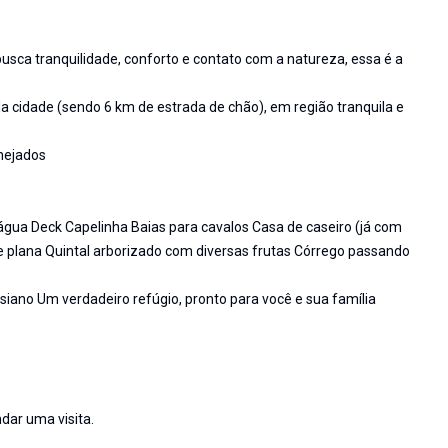
sca tranquilidade, conforto e contato com a natureza, essa é a
 cidade (sendo 6 km de estrada de chão), em região tranquila e
anejados
gua Deck Capelinha Baias para cavalos Casa de caseiro (já com
de plana Quintal arborizado com diversas frutas Córrego passando
iano Um verdadeiro refúgio, pronto para você e sua família
dar uma visita.