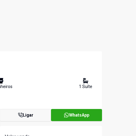
heiro
s
1
Suíte
Ligar
WhatsApp