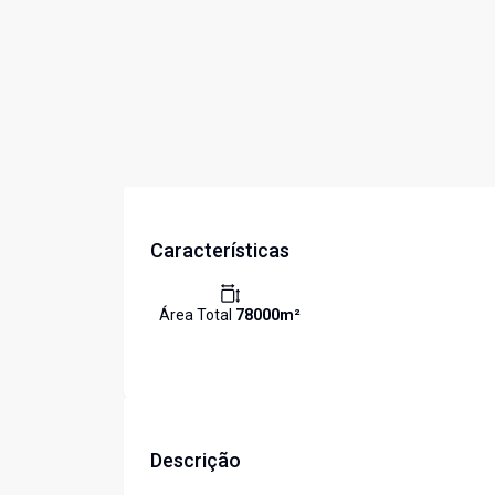
Características
Área Total
78000
m²
Descrição