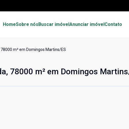
Home
Sobre nós
Buscar imóvel
Anunciar imóvel
Contato
a, 78000 m² em Domingos Martins/ES
nda, 78000 m² em Domingos Martins