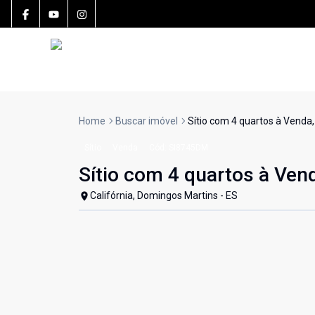
Home
Buscar imóvel
Sítio com 4 quartos à Vend
Sítio
Venda
Cód:
SI8745DM
Sítio com 4 quartos à Ve
Califórnia, Domingos Martins - ES