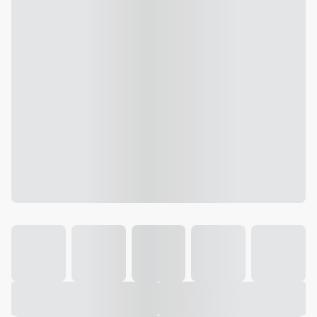
Galeria
Vídeo