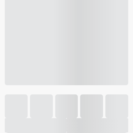
Galeria
Vídeo