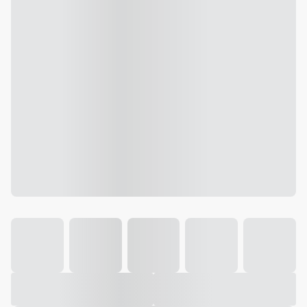
Galeria
Vídeo