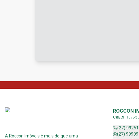
ROCCON I
CRECI:
15783-
(27) 9925
(27) 99909
A Roccon Imóveis é mais do que uma