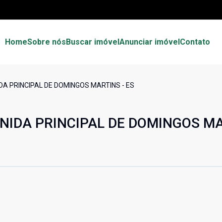
Home
Sobre nós
Buscar imóvel
Anunciar imóvel
Contato
A PRINCIPAL DE DOMINGOS MARTINS - ES
NIDA PRINCIPAL DE DOMINGOS MA