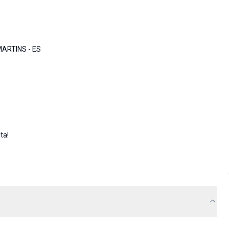
ARTINS - ES
ta!