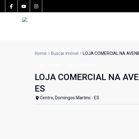
Home
Buscar imóvel
LOJA COMERCIAL NA AVENID
Loja
Aluguel
Cód:
LJ2387DM
LOJA COMERCIAL NA AVE
ES
Centro, Domingos Martins - ES