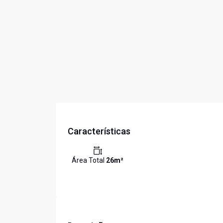
Características
Área Total
26
m²