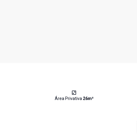
Área Privativa
26
m²