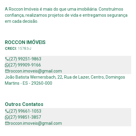
A Roccon Imóveis é mais do que uma imobiliária. Construímos
confiança, realizamos projetos de vida e entregamos segurança
em cada decisão.
ROCCON IMÓVEIS
CRECI:
15783-J
(27) 99251-9863
(27) 99909-9166
roccon.imoveis@gmail.com
João Batista Wernersbach, 22, Rua de Lazer, Centro, Domingos
Martins - ES - 29260-000
Outros Contatos
(27) 99661-1053
(27) 99851-3857
roccon.imoveis@gmail.com