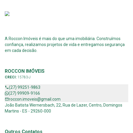
A Roccon Imóveis é mais do que uma imobiliária. Construímos
confiança, realizamos projetos de vida e entregamos segurança
em cada decisão.
ROCCON IMÓVEIS
CRECI:
15783-J
(27) 99251-9863
(27) 99909-9166
roccon.imoveis@gmail.com
João Batista Wernersbach, 22, Rua de Lazer, Centro, Domingos
Martins - ES - 29260-000
Outros Contatos