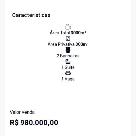
Características
Área Total
3000
m²
Área Privativa
300
m²
2
Banheiro
s
1
Suíte
1
Vaga
Valor venda
R$ 980.000,00