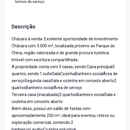
termos de serviço
Descrição
Chácara à venda  Excelente oportunidade de investimento
Chácara com 3.000 m², localizada próximo ao Parque do
China, região valorizada e de grande procura turística.
Imóvel com escritura compartilhada.
A propriedade conta com 3 casas, sendo:Casa principal3
quartos, sendo 1 suíteSalaCozinhaBanheiro socialÁrea de
serviçoSegunda casaSala e cozinha em conceito aberto2
quartosBanheiro socialÁrea de serviço
Terceira casa (inacabada)2 quartosBanheiro socialSala e
cozinha em conceito aberto
Além disso, possui um salão de festas com
aproximadamente 250 m², ideal para eventos, retiros ou
exploração comercial, contendo:2
banheirosLavaboCozinha industrial