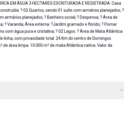
RICA EM ÁGUA 3 HECTARES ESCRITURADA E REGISTRADA. Casa
struída: ? 02 Quartos, sendo 01 suíte com armários planejados; ?
 armários planejados; ? Banheiro social; ? Despensa; ? Área de
a; ? Varanda; Área externa: ?Jardim gramado e florido; ? Pomar
ano com água pura e cristalina; ? 02 Lagos. ? Área de Mata Atlântica
 de linha, com privacidade total. 24 Km do centro de Domingos
 de área limpa. 10.000 m² de mata Atlântica nativa. Valor da