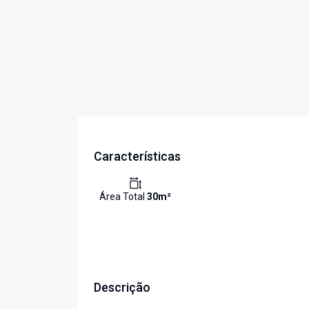
Características
Área Total
30
m²
Descrição