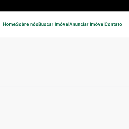
Home
Sobre nós
Buscar imóvel
Anunciar imóvel
Contato