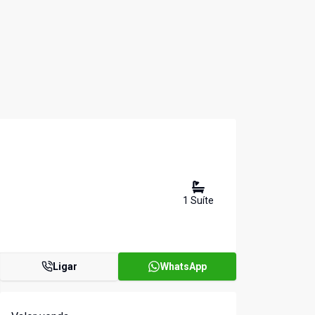
1
Suíte
Ligar
WhatsApp