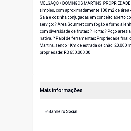
MELGAÇO / DOMINGOS MARTINS. PROPRIEDADE 
simples, com aproximadamente 100 m2 de área con
Sala e cozinha conjugadas em conceito aberto com
serviço; ? Área Gourmet com fogão e forno a lenh
com diversidade de frutas; ? Horta; ? Poço artesi
nativa. ? Paiol de ferramentas; Propriedade final
Martins, sendo 1Km de estrada de chão. 20.000 m²
propriedade: R$ 650.000,00
Mais informações
Banheiro Social