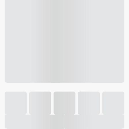
Galeria
Vídeo