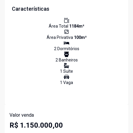
Características
Área Total
1184
m²
Área Privativa
100
m²
2
Dormitório
s
2
Banheiro
s
1
Suíte
1
Vaga
Valor venda
R$ 1.150.000,00