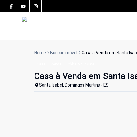
Home
Buscar imóvel
Casa à Venda em Santa Isab
Casa
Venda
Cód:
CA2179DM
Casa à Venda em Santa Is
Santa Isabel, Domingos Martins - ES