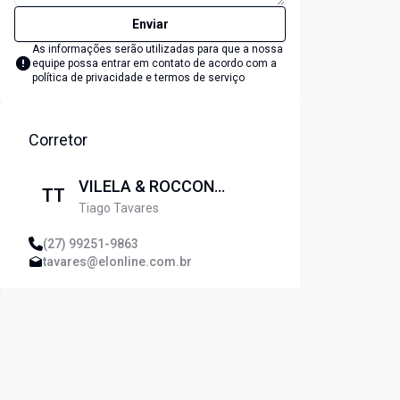
Enviar
As informações serão utilizadas para que a nossa
equipe possa entrar em contato de acordo com a
política de privacidade e termos de serviço
Corretor
VILELA & ROCCON
TT
Tiago Tavares
IMOBILIARIA LTDA
(27) 99251-9863
tavares@elonline.com.br