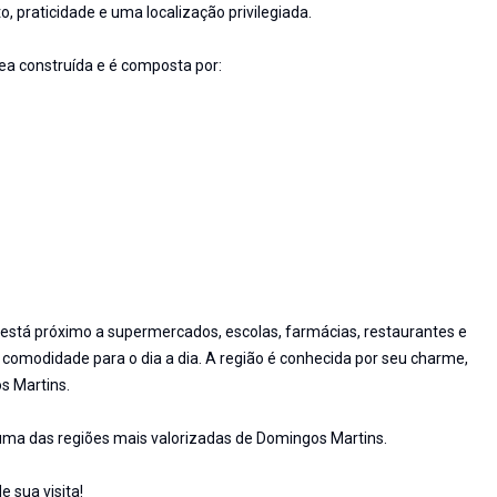
 praticidade e uma localização privilegiada.
a construída e é composta por:
l está próximo a supermercados, escolas, farmácias, restaurantes e
comodidade para o dia a dia. A região é conhecida por seu charme,
s Martins.
uma das regiões mais valorizadas de Domingos Martins.
 sua visita!