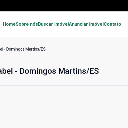
Home
Sobre nós
Buscar imóvel
Anunciar imóvel
Contato
el - Domingos Martins/ES
abel - Domingos Martins/ES