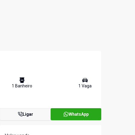
1
Banheiro
1
Vaga
Ligar
WhatsApp