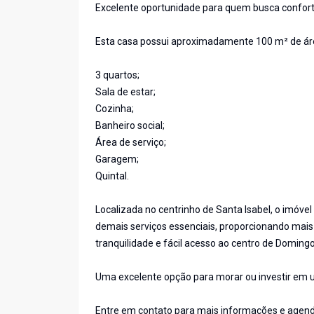
Excelente oportunidade para quem busca conforto,
Esta casa possui aproximadamente 100 m² de áre
3 quartos;
Sala de estar;
Cozinha;
Banheiro social;
Área de serviço;
Garagem;
Quintal.
Localizada no centrinho de Santa Isabel, o imóve
demais serviços essenciais, proporcionando mais 
tranquilidade e fácil acesso ao centro de Domingo
Uma excelente opção para morar ou investir em 
Entre em contato para mais informações e agende