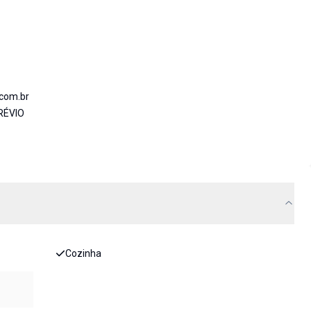
.com.br
RÉVIO
Cozinha