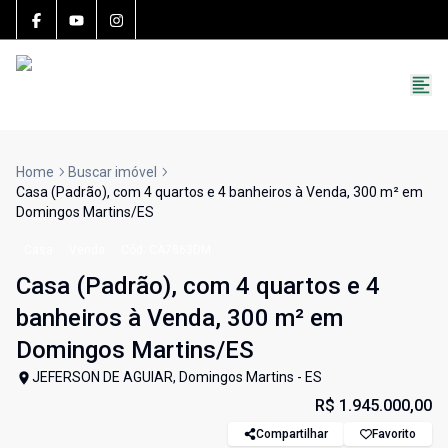
15783-J
(27) 99251-9863
roccon.imoveis@gmail.com
Home
Buscar imóvel
Casa (Padrão), com 4 quartos e 4 banheiros à Venda, 300 m² em
Domingos Martins/ES
Casa
Venda
Cód:
CA7863DM
Casa (Padrão), com 4 quartos e 4
banheiros à Venda, 300 m² em
Domingos Martins/ES
JEFERSON DE AGUIAR, Domingos Martins - ES
R$ 1.945.000,00
Compartilhar
Favorito