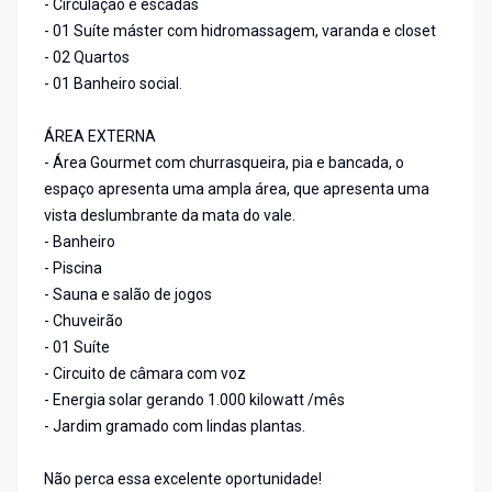
- Circulação e escadas
- 01 Suíte máster com hidromassagem, varanda e closet
- 02 Quartos
- 01 Banheiro social.
ÁREA EXTERNA
- Área Gourmet com churrasqueira, pia e bancada, o
espaço apresenta uma ampla área, que apresenta uma
vista deslumbrante da mata do vale.
- Banheiro
- Piscina
- Sauna e salão de jogos
- Chuveirão
- 01 Suíte
- Circuito de câmara com voz
- Energia solar gerando 1.000 kilowatt /mês
- Jardim gramado com lindas plantas.
Não perca essa excelente oportunidade!