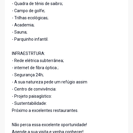
- Quadra de tênis de saibro;
- Campo de golfe;
- Trilhas ecológicas;
- Academia;
- Sauna;
- Parquinho infantil.
INFRAESTRTURA:
- Rede elétrica subterrânea;
- internet de fibra óptica ;
- Segurança 24h;
- A sua natureza pede um refúgio assim
- Centro de convivência:
- Projeto paisagístico:
- Sustentabilidade:
Próximo a excelentes restaurantes.
Não perca essa excelente oportunidade!
Agende a sua visita e venha conhecer!