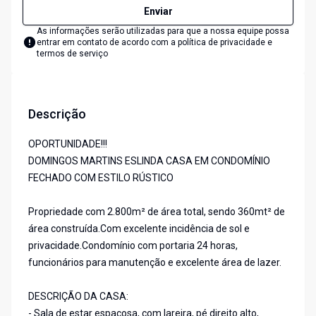
Enviar
As informações serão utilizadas para que a nossa equipe possa
entrar em contato de acordo com a
política de privacidade e
termos de serviço
Descrição
OPORTUNIDADE!!!
DOMINGOS MARTINS ESLINDA CASA EM CONDOMÍNIO
FECHADO COM ESTILO RÚSTICO
Propriedade com 2.800m² de área total, sendo 360mt² de
área construída.Com excelente incidência de sol e
privacidade.Condomínio com portaria 24 horas,
funcionários para manutenção e excelente área de lazer.
DESCRIÇÃO DA CASA:
- Sala de estar espaçosa, com lareira, pé direito alto,