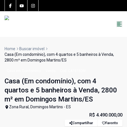
15783-J
(27) 99251-9863
roccon.imoveis@gmail.com
Home
Buscar imóvel
Casa (Em condomínio), com 4 quartos e 5 banheiros à Venda,
2800 m² em Domingos Martins/ES
Casa em Condomínio
Venda
Cód:
CA7875DM
Casa (Em condomínio), com 4
quartos e 5 banheiros à Venda, 2800
m² em Domingos Martins/ES
Zona Rural, Domingos Martins - ES
R$ 4.490.000,00
Compartilhar
Favorito