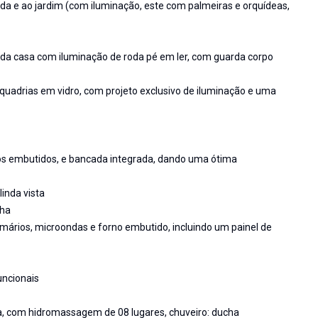
da e ao jardim (com iluminação, este com palmeiras e orquídeas,
 da casa com iluminação de roda pé em ler, com guarda corpo
 esquadrias em vidro, com projeto exclusivo de iluminação e uma
ários embutidos, e bancada integrada, dando uma ótima
inda vista
nha
mários, microondas e forno embutido, incluindo um painel de
uncionais
a, com hidromassagem de 08 lugares, chuveiro: ducha