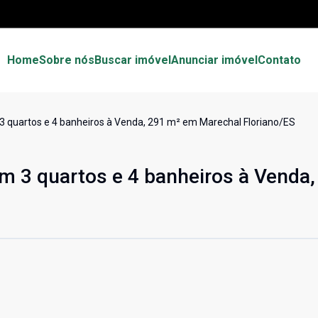
Home
Sobre nós
Buscar imóvel
Anunciar imóvel
Contato
3 quartos e 4 banheiros à Venda, 291 m² em Marechal Floriano/ES
m 3 quartos e 4 banheiros à Venda,