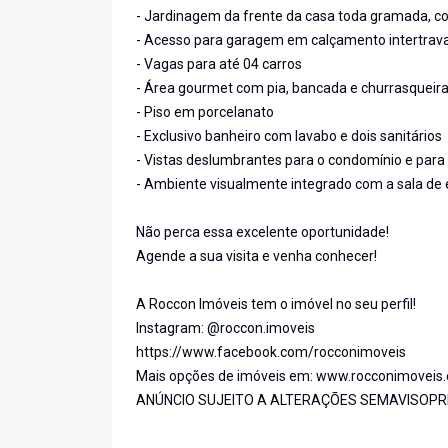
- Jardinagem da frente da casa toda gramada, co
- Acesso para garagem em calçamento intertrava
- Vagas para até 04 carros
- Área gourmet com pia, bancada e churrasquei
- Piso em porcelanato
- Exclusivo banheiro com lavabo e dois sanitários
- Vistas deslumbrantes para o condomínio e para
- Ambiente visualmente integrado com a sala de e
Não perca essa excelente oportunidade!
Agende a sua visita e venha conhecer!
A Roccon Imóveis tem o imóvel no seu perfil!
Instagram: @roccon.imoveis
https://www.facebook.com/rocconimoveis
Mais opções de imóveis em: www.rocconimoveis
ANÚNCIO SUJEITO A ALTERAÇÕES SEMAVISOPR