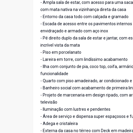
- Ampla sala de estar, com acesso para uma saca
com mata nativa na vizinhança direta da casa
- Entorno da casa todo com calçada e gramado
- Escada de acesso entre os pavimentos internos
envidraçado e armado com aço inox
- Pé direito duplo da sala de estar e jantar, com
incrível vista da mata
- Piso em porcelanato
- Lareira em torre, com lindíssimo acabamento
- Ilha com conjunto de pia, coco top, coifa, arm
funcionalidade
- Quarto com piso amadeirado, ar condicionado e l
- Banheiro social com acabamento de primeira li
- Projeto de marcenaria em design ripado, com ar
televisão
- Iluminação com lustres e pendentes
- Área de serviço e dispensa super espaçosos e f
- Adega e cristaleira
- Externa da casa no térreo com Deck em madeir