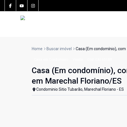
Home
Buscar imóvel
Casa (Em condomínio), com 
Casa em Condomínio
Venda
Cód:
CA1651MF
Casa (Em condomínio), co
em Marechal Floriano/ES
Condominio Sitio Tubarão, Marechal Floriano - ES