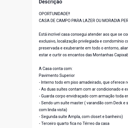
Descrição
OPORTUNIDADE!!
CASA DE CAMPO PARA LAZER OU MORADIA PE
Está incrível casa consegui atender aos que se c
exclusivo, localização privilegiada e condomínio
preservada e exuberante em todo o entorno, alia
estar e curtir os encantos das Montanhas Capixa
A Casa conta com:
Pavimento Superior
- Interno todo em piso amadeirado, que oferece r
- As duas suítes contam com ar condicionado e ex
- Guarda corpo envidraçado com armação toda e
- Sendo um suíte master ( varandão com Deck e 
com linda vista)
- Segunda suíte Ampla, com closet e banheiro)
- Terceiro quarto fica no Térreo da casa