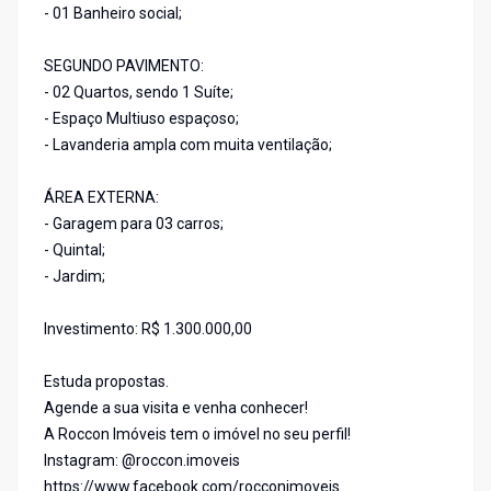
- 01 Banheiro social;
SEGUNDO PAVIMENTO:
- 02 Quartos, sendo 1 Suíte;
- Espaço Multiuso espaçoso;
- Lavanderia ampla com muita ventilação;
ÁREA EXTERNA:
- Garagem para 03 carros;
- Quintal;
- Jardim;
Investimento: R$ 1.300.000,00
Estuda propostas.
Agende a sua visita e venha conhecer!
A Roccon Imóveis tem o imóvel no seu perfil!
Instagram: @roccon.imoveis
https://www.facebook.com/rocconimoveis