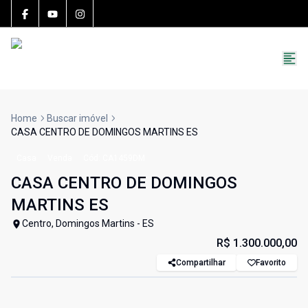
15783-J
(27) 99251-9863
roccon.imoveis@gmail.com
Home
Buscar imóvel
CASA CENTRO DE DOMINGOS MARTINS ES
Casa
Venda
Cód:
CA1459DM
CASA CENTRO DE DOMINGOS
MARTINS ES
Centro, Domingos Martins - ES
R$ 1.300.000,00
Compartilhar
Favorito