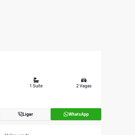
1
Suíte
2
Vaga
s
Ligar
WhatsApp