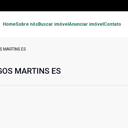
Home
Sobre nós
Buscar imóvel
Anunciar imóvel
Contato
S MARTINS ES
GOS MARTINS ES