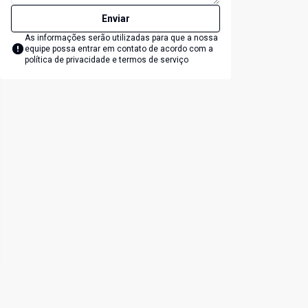
Enviar
As informações serão utilizadas para que a nossa
equipe possa entrar em contato de acordo com a
política de privacidade e termos de serviço
lide
t slide