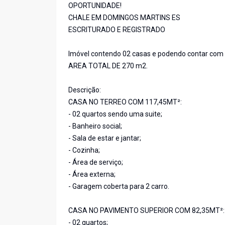
OPORTUNIDADE!
CHALE EM DOMINGOS MARTINS ES
ESCRITURADO E REGISTRADO
Imóvel contendo 02 casas e podendo contar com a
AREA TOTAL DE 270 m2.
Descrição:
CASA NO TERREO COM 117,45MT²:
- 02 quartos sendo uma suite;
- Banheiro social;
- Sala de estar e jantar;
- Cozinha;
- Área de serviço;
- Área externa;
- Garagem coberta para 2 carro.
CASA NO PAVIMENTO SUPERIOR COM 82,35MT²:
- 02 quartos;