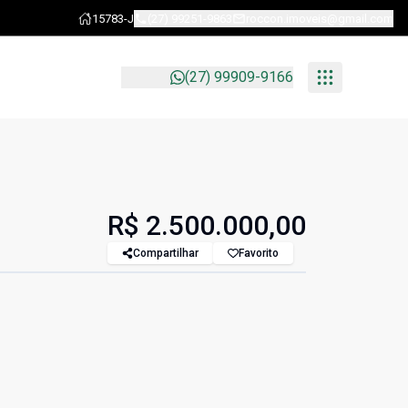
15783-J
(27) 99251-9863
roccon.imoveis@gmail.com
(27) 99909-9166
R$ 2.500.000,00
Compartilhar
Favorito