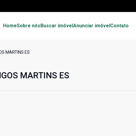
Home
Sobre nós
Buscar imóvel
Anunciar imóvel
Contato
OS MARTINS ES
NGOS MARTINS ES