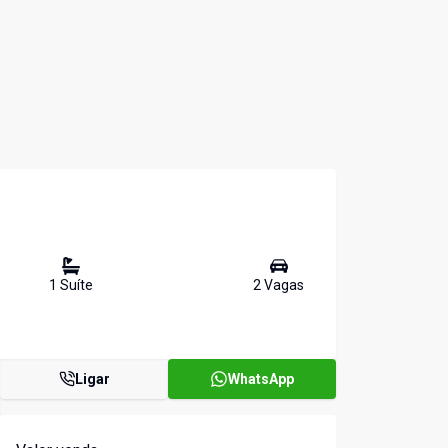
1
Suíte
2
Vaga
s
Ligar
WhatsApp