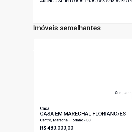
ANÚNCIO SUJEITO A ALTERAÇÕES SEM AVISO P
Imóveis semelhantes
Cód:
CA1731DM
Comparar
Casa
CASA EM MARECHAL FLORIANO/ES
Centro, Marechal Floriano - ES
R$ 480.000,00