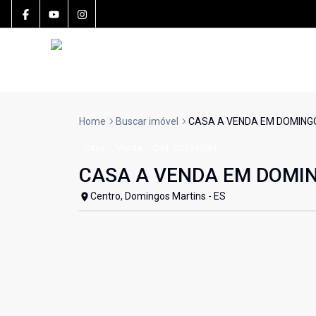
Home
Buscar imóvel
CASA A VENDA EM DOMING
Casa
Venda
Cód:
CA1247DM
CASA A VENDA EM DOMI
Centro, Domingos Martins - ES