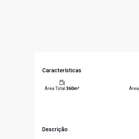
Características
Área Total
360
m²
Área
Descrição