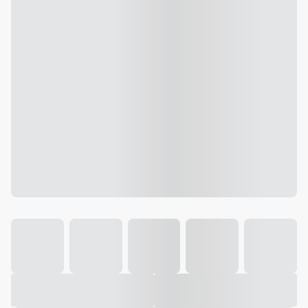
Galeria
Vídeo