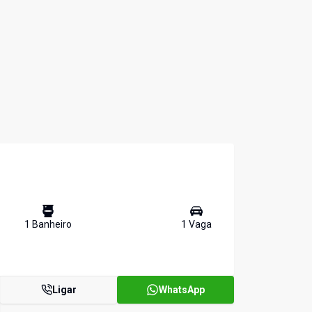
1
Banheiro
1
Vaga
Ligar
WhatsApp