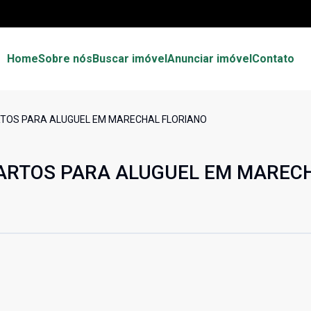
Home
Sobre nós
Buscar imóvel
Anunciar imóvel
Contato
TOS PARA ALUGUEL EM MARECHAL FLORIANO
ARTOS PARA ALUGUEL EM MAREC