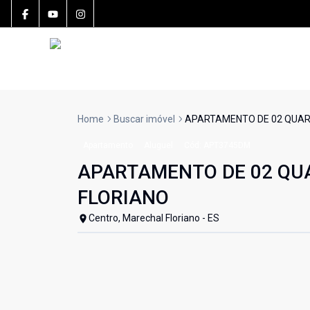
Home
Buscar imóvel
APARTAMENTO DE 02 QUAR
Apartamento
Aluguel
Cód:
APT3745DM
APARTAMENTO DE 02 QU
FLORIANO
Centro, Marechal Floriano - ES