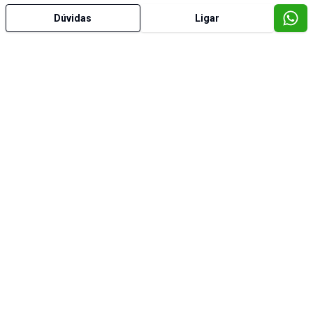
Dúvidas
Ligar